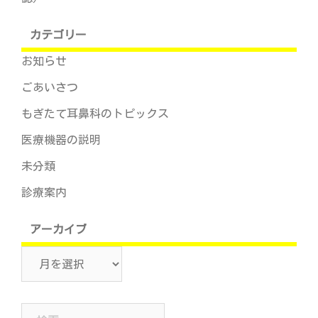
カテゴリー
お知らせ
ごあいさつ
もぎたて耳鼻科のトピックス
医療機器の説明
未分類
診療案内
アーカイブ
ア
ー
カ
検
イ