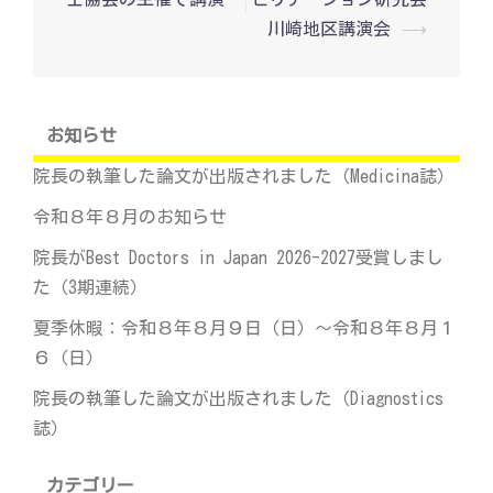
ナ
ビ
川崎地区講演会
⟶
ゲ
ー
シ
ョ
ン
お知らせ
院長の執筆した論文が出版されました（Medicina誌）
令和８年８月のお知らせ
院長がBest Doctors in Japan 2026-2027受賞しまし
た（3期連続）
夏季休暇：令和８年８月９日（日）～令和８年８月１
６（日）
院長の執筆した論文が出版されました（Diagnostics
誌）
カテゴリー