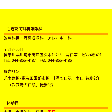
もぎたて耳鼻咽喉科
診療科目：耳鼻咽喉科 アレルギー科
〒213-0011
神奈川県川崎市高津区久本1-2-5 関口第一ビル4階401
TEL.044-865-4187 FAX.044-865-4186
最寄り駅
JR南武線/東急田園都市線 『溝の口駅』南口 徒歩2分
／『武蔵溝の口駅』徒歩3分
休診日