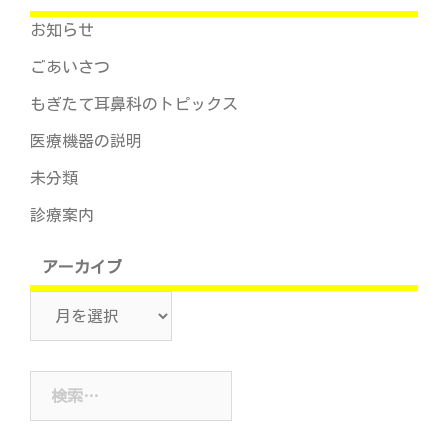
お知らせ
ごあいさつ
もぎたて耳鼻科のトピックス
医療機器の説明
未分類
診療案内
アーカイブ
ア
ー
カ
検
イ
索:
ブ