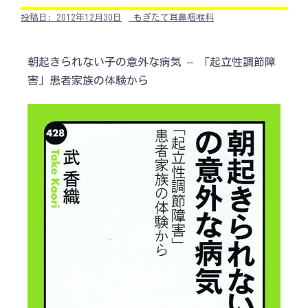
投稿日:
2012年12月30日
もぎたて耳鼻咽喉科
朝起きられない子の意外な病気 – 「起立性調節障
害」患者家族の体験から