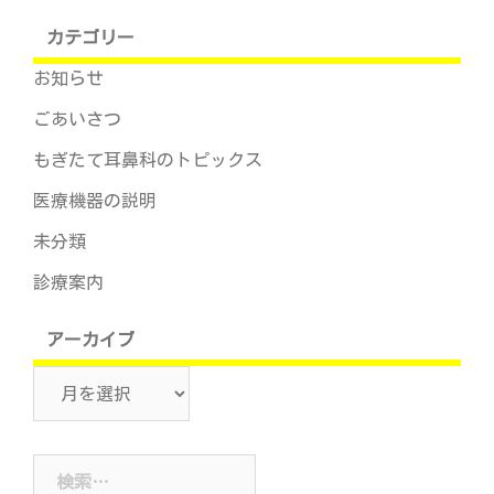
カテゴリー
お知らせ
ごあいさつ
もぎたて耳鼻科のトピックス
医療機器の説明
未分類
診療案内
アーカイブ
ア
ー
カ
検
イ