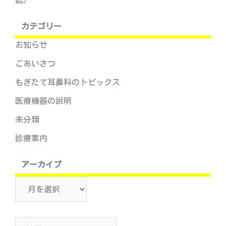
誌）
カテゴリー
お知らせ
ごあいさつ
もぎたて耳鼻科のトピックス
医療機器の説明
未分類
診療案内
アーカイブ
ア
ー
カ
検
イ