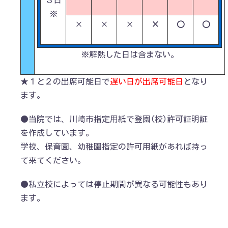
３日
※
×
×
×
×
○
○
※解熱した日は含まない。
★１と２の出席可能日で
遅い日が出席可能日
となり
ます。
●当院では、川崎市指定用紙で登園(校)許可証明証
を作成しています。
学校、保育園、幼稚園指定の許可用紙があれば持っ
て来てください。
●私立校によっては停止期間が異なる可能性もあり
ます。