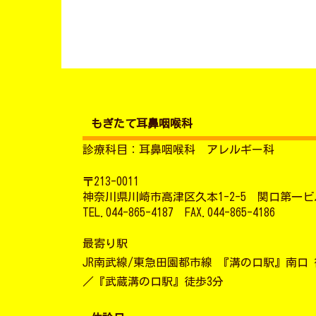
ョ
ン
もぎたて耳鼻咽喉科
診療科目：耳鼻咽喉科 アレルギー科
〒213-0011
神奈川県川崎市高津区久本1-2-5 関口第一ビル
TEL.044-865-4187 FAX.044-865-4186
最寄り駅
JR南武線/東急田園都市線 『溝の口駅』南口 
／『武蔵溝の口駅』徒歩3分