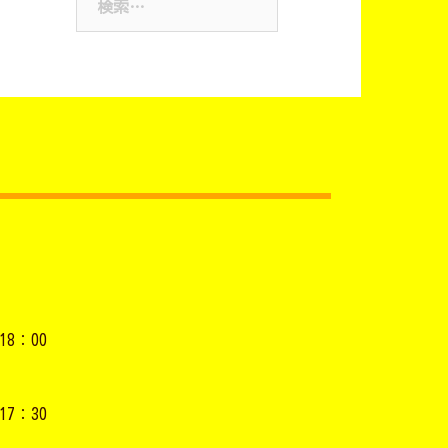
索:
ブ
18：00
17：30