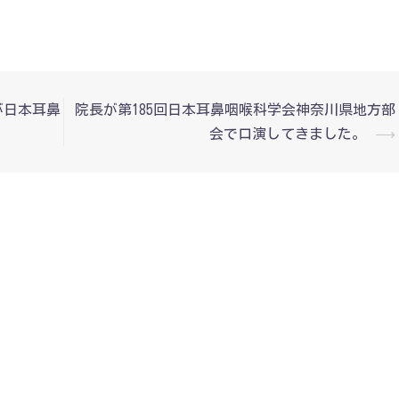
が日本耳鼻
院長が第185回日本耳鼻咽喉科学会神奈川県地方部
会で口演してきました。
⟶