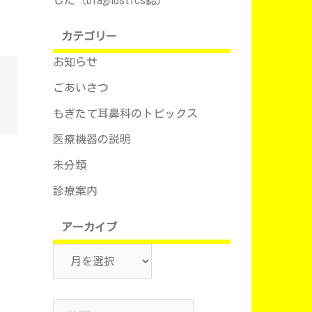
カテゴリー
お知らせ
ごあいさつ
もぎたて耳鼻科のトピックス
医療機器の説明
未分類
診療案内
アーカイブ
ア
ー
カ
検
イ