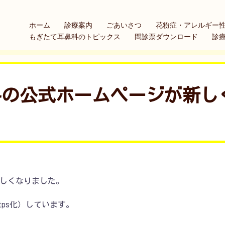
ホーム
診療案内
ごあいさつ
花粉症・アレルギー
もぎたて耳鼻科のトピックス
問診票ダウンロード
診
科の公式ホームページが新し
しくなりました。
tps化）しています。