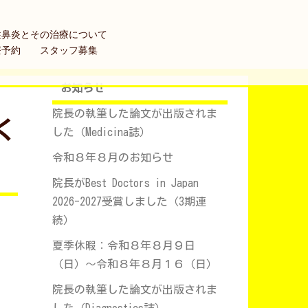
性鼻炎とその治療について
療予約
スタッフ募集
お知らせ
院長の執筆した論文が出版されま
く
した（Medicina誌）
令和８年８月のお知らせ
院長がBest Doctors in Japan
2026-2027受賞しました（3期連
続）
夏季休暇：令和８年８月９日
（日）～令和８年８月１６（日）
院長の執筆した論文が出版されま
した（Diagnostics誌）