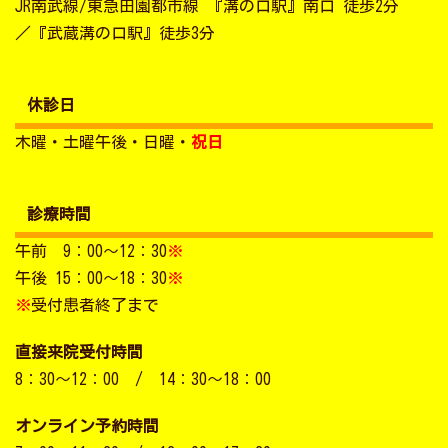
JR南武線/東急田園都市線 『溝の口駅』南口 徒歩2分
／『武蔵溝の口駅』徒歩3分
休診日
木曜・土曜午後・日曜・
祝日
診療時間
午前 9：00～12：30
※
午後 15：00～18：30
※
※
受付患者終了まで
直接来院受付時間
8：30～12：00 / 14：30～18：00
オンライン予約時間