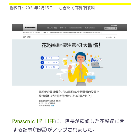
投稿日:
2021年2月15日
もぎたて耳鼻咽喉科
Panasonic UP LIFE
に、院長が監修した花粉症に関
する記事(後編)がアップされました。