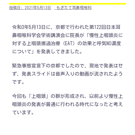
投稿日:
2021年5月13日
もぎたて耳鼻咽喉科
令和3年5月13日に、京都で行われた第122回日本耳
鼻咽喉科学会学術講演会に院長が「慢性上咽頭炎に
対する上咽頭擦過治療（EAT）の効果と呼気NO濃度
について」を発表してきました。
緊急事態宣言下の京都でしたので、現地で発表はせ
ず、発表スライドは音声入りの動画が流されたよう
です。
今回も「上咽頭」の群が形成され、以前より慢性上
咽頭炎の発表が普通に行われる時代になったと考え
ています。