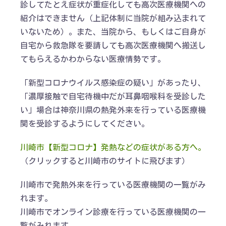
診してたとえ症状が重症化しても高次医療機関への
紹介はできません（上記体制に当院が組み込まれて
いないため）。また、当院から、もしくはご自身が
自宅から救急隊を要請しても高次医療機関へ搬送し
てもらえるかわからない医療情勢です。
「新型コロナウイルス感染症の疑い」があったり、
「濃厚接触で自宅待機中だが耳鼻咽喉科を受診した
い」場合は神奈川県の熱発外来を行っている医療機
関を受診するようにしてください。
川崎市【新型コロナ】発熱などの症状がある方へ。
（クリックすると川崎市のサイトに飛びます）
川崎市で発熱外来を行っている医療機関の一覧がみ
れます。
川崎市でオンライン診療を行っている医療機関の一
覧がみれます。