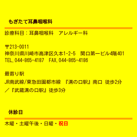
もぎたて耳鼻咽喉科
診療科目：耳鼻咽喉科 アレルギー科
〒213-0011
神奈川県川崎市高津区久本1-2-5 関口第一ビル4階401
TEL.044-865-4187 FAX.044-865-4186
最寄り駅
JR南武線/東急田園都市線 『溝の口駅』南口 徒歩2分
／『武蔵溝の口駅』徒歩3分
休診日
木曜・土曜午後・日曜・
祝日