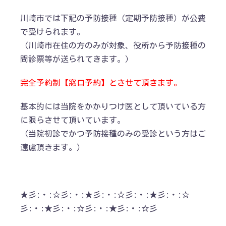
川崎市では下記の予防接種（定期予防接種）が公費
で受けられます。
（川崎市在住の方のみが対象、役所から予防接種の
問診票等が送られてきます。）
完全予約制【窓口予約】とさせて頂きます。
基本的には当院をかかりつけ医として頂いている方
に限らさせて頂いています。
（当院初診でかつ予防接種のみの受診という方はご
遠慮頂きます。）
★彡:・:☆彡:・:★彡:・:☆彡:・:★彡:・:☆
彡:・:★彡:・:☆彡:・:★彡:・:☆彡