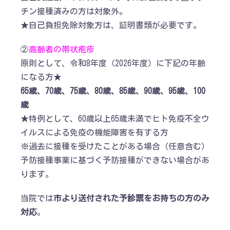
チン接種済みの方は対象外。
★自己負担免除対象方は、証明書類が必要です。
②
高齢者の帯状疱疹
原則として、令和8年度（2026年度）に下記の年齢
になる方★
65
歳、70歳、75歳、80歳、85歳、90歳、95歳、100
歳
★特例として、60歳以上65歳未満でヒト免疫不全ウ
イルスによる免疫の機能障害を有する方
※過去に接種を受けたことがある場合（任意含む）
予防接種事業に基づく予防接種ができない場合があ
ります。
当院では
市より送付された予診票をお持ちの方のみ
対応
。