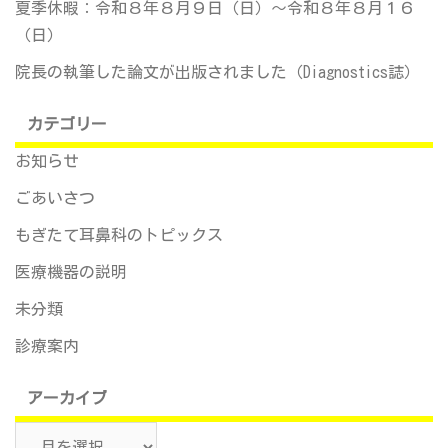
夏季休暇：令和８年８月９日（日）～令和８年８月１６
（日）
院長の執筆した論文が出版されました（Diagnostics誌）
カテゴリー
お知らせ
ごあいさつ
もぎたて耳鼻科のトピックス
医療機器の説明
未分類
診療案内
アーカイブ
ア