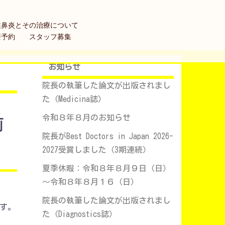
性鼻炎とその治療について
療予約
スタッフ募集
お知らせ
院長の執筆した論文が出版されまし
た（Medicina誌）
令和８年８月のお知らせ
前
院長がBest Doctors in Japan 2026-
2027受賞しました（3期連続）
夏季休暇：令和８年８月９日（日）
～令和８年８月１６（日）
院長の執筆した論文が出版されまし
す。
た（Diagnostics誌）