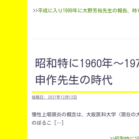
>>
平成に入り1999年に大野芳裕先生の報告、
昭和特に1960年～1
申作先生の時代
投稿日:
2021年12月12日
慢性上咽頭炎の概念は、大阪医科大学（現在の
のぼるこ […]
>>
昭和特に1