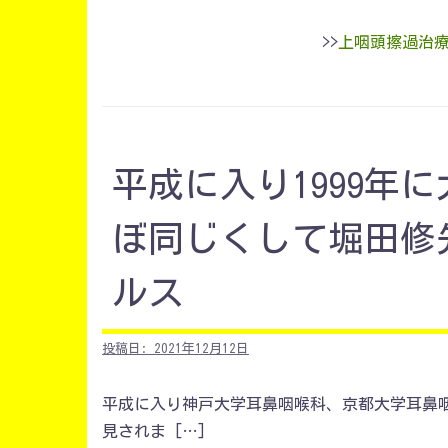
>>
上咽頭擦過治
平成に入り1999年
ぼ同じくして堀田修
ルス
投稿日:
2021年12月12日
平成に入り神戸大学耳鼻咽喉科、京都大学耳鼻
見されま […]