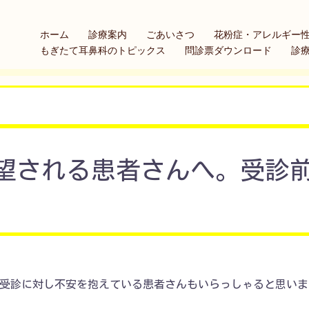
ホーム
診療案内
ごあいさつ
花粉症・アレルギー
もぎたて耳鼻科のトピックス
問診票ダウンロード
診
望される患者さんへ。受診
め受診に対し不安を抱えている患者さんもいらっしゃると思いま